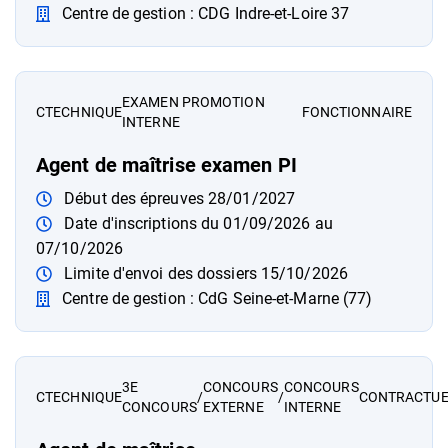
Centre de gestion : CDG Indre-et-Loire 37
EXAMEN PROMOTION
C
TECHNIQUE
FONCTIONNAIRE
INTERNE
Agent de maîtrise examen PI
Début des épreuves 28/01/2027
Date d'inscriptions du 01/09/2026 au
07/10/2026
Limite d'envoi des dossiers 15/10/2026
Centre de gestion : CdG Seine-et-Marne (77)
3E
CONCOURS
CONCOURS
/
/
C
TECHNIQUE
CONTRACTUE
CONCOURS
EXTERNE
INTERNE