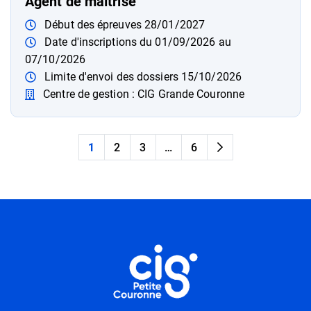
Agent de maîtrise
Début des épreuves 28/01/2027
Date d'inscriptions du 01/09/2026 au
07/10/2026
Limite d'envoi des dossiers 15/10/2026
Centre de gestion : CIG Grande Couronne
1
2
3
…
6
Page suivante
Informations utiles