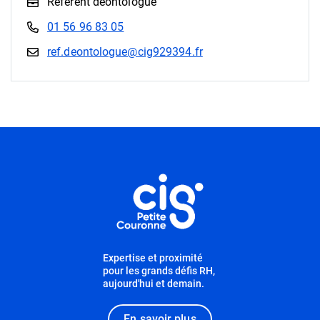
Référent déontologue
01 56 96 83 05
ref.deontologue@cig929394.fr
Informations utiles
Expertise et proximité
pour les grands défis RH,
aujourd'hui et demain.
En savoir plus