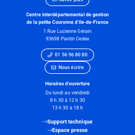
Centre interdépartemental de gestion
de la petite Couronne d'Ile-de-France
1 Rue Lucienne Gérain
93698 Pantin Cedex
01 56 96 80 80
Nous écrire
Horaires d'ouverture
Du lundi au vendredi
8 h 30 à 12 h 30
13 h 30 à 18 h
Support technique
Espace presse