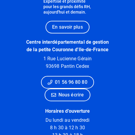
Expertise et proximité
pour les grands défis RH,
aujourd'hui et demain.
En savoir plus
Centre interdépartemental de gestion
de la petite Couronne d'Ile-de-France
1 Rue Lucienne Gérain
93698 Pantin Cedex
01 56 96 80 80
Nous écrire
Horaires d'ouverture
Du lundi au vendredi
8 h 30 à 12 h 30