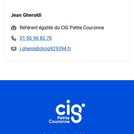
Jean Gheroldi
Référent égalité du CIG Petite Couronne
01 56 96 82 70
j.gheroldi@cig929394.fr
Informations utiles