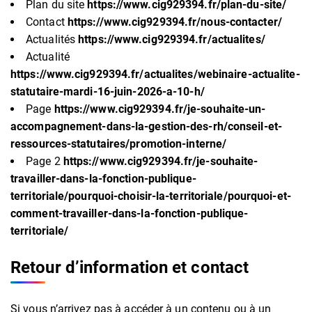
Plan du site
https://www.cig929394.fr/plan-du-site/
Contact
https://www.cig929394.fr/nous-contacter/
Actualités
https://www.cig929394.fr/actualites/
Actualité
https://www.cig929394.fr/actualites/webinaire-actualite-
statutaire-mardi-16-juin-2026-a-10-h/
Page
https://www.cig929394.fr/je-souhaite-un-
accompagnement-dans-la-gestion-des-rh/conseil-et-
ressources-statutaires/promotion-interne/
Page 2
https://www.cig929394.fr/je-souhaite-
travailler-dans-la-fonction-publique-
territoriale/pourquoi-choisir-la-territoriale/pourquoi-et-
comment-travailler-dans-la-fonction-publique-
territoriale/
Retour d’information et contact
Si vous n’arrivez pas à accéder à un contenu ou à un