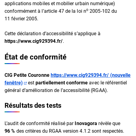
applications mobiles et mobilier urbain numérique)
o
conformément à l’article 47 de la loi n
2005-102 du
11 février 2005.
Cette déclaration d’accessibilité s’applique à
https://www.cig929394.fr/
.
État de conformité
CIG Petite Couronne
https://www.cig929394.fr/ (nouvelle
(ouverture dans un nouvel onglet)
fenêtre)
est
partiellement conforme
avec le référentiel
général d’amélioration de l’accessibilité (RGAA).
Résultats des tests
L’audit de conformité réalisé par
Inovagora
révèle que
96 %
des critères du RGAA version 4.1.2 sont respectés.