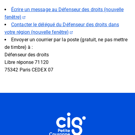
Écrire un message au Défenseur des droits (nouvelle
(ouverture dans un nouvel onglet)
fenêtre)
Contacter le délégué du Défenseur des droits dans
(ouverture dans un nouvel on
votre région (nouvelle fenêtre)
Envoyer un courrier par la poste (gratuit, ne pas mettre
de timbre) à :
Défenseur des droits
Libre réponse 71120
75342 Paris CEDEX 07
Informations utiles