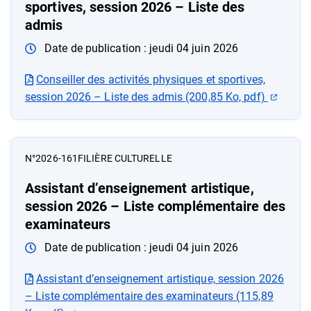
sportives, session 2026 – Liste des
admis
Date de publication :
jeudi 04 juin 2026
Conseiller des activités physiques et sportives,
(ouver
session 2026 – Liste des admis (200,85 Ko, pdf)
N°2026-161
FILIÈRE CULTURELLE
Assistant d’enseignement artistique,
session 2026 – Liste complémentaire des
examinateurs
Date de publication :
jeudi 04 juin 2026
Assistant d’enseignement artistique, session 2026
– Liste complémentaire des examinateurs (115,89