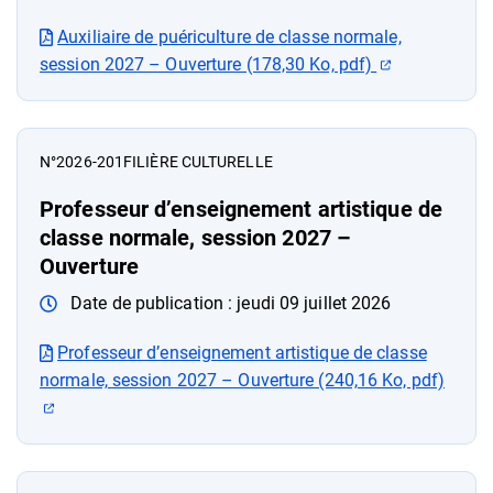
Auxiliaire de puériculture de classe normale,
(ouverture d
session 2027 – Ouverture (178,30 Ko, pdf)
N°2026-201
FILIÈRE CULTURELLE
Professeur d’enseignement artistique de
classe normale, session 2027 –
Ouverture
Date de publication :
jeudi 09 juillet 2026
Professeur d’enseignement artistique de classe
normale, session 2027 – Ouverture (240,16 Ko, pdf)
(ouverture dans un nouvel onglet)