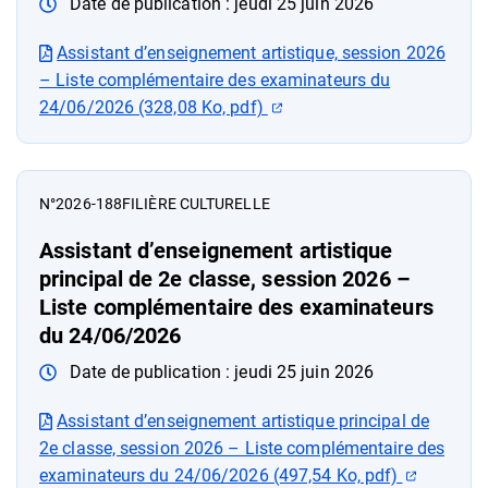
Date de publication :
jeudi 25 juin 2026
Assistant d’enseignement artistique, session 2026
– Liste complémentaire des examinateurs du
(ouverture dans un nouvel 
24/06/2026 (328,08 Ko, pdf)
N°2026-188
FILIÈRE CULTURELLE
Assistant d’enseignement artistique
principal de 2e classe, session 2026 –
Liste complémentaire des examinateurs
du 24/06/2026
Date de publication :
jeudi 25 juin 2026
Assistant d’enseignement artistique principal de
2e classe, session 2026 – Liste complémentaire des
(ouvertur
examinateurs du 24/06/2026 (497,54 Ko, pdf)