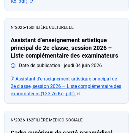
(ouverture dans un nouvel onglet)
Ko, pdf)
N°2026-160
FILIÈRE CULTURELLE
Assistant d’enseignement artistique
principal de 2e classe, session 2026 –
Liste complémentaire des examinateurs
Date de publication :
jeudi 04 juin 2026
Assistant d’enseignement artistique principal de
2e classe, session 2026 – Liste complémentaire des
(ouverture dans un nouve
examinateurs (133,76 Ko, pdf)
N°2026-162
FILIÈRE MÉDICO-SOCIALE
Cadre supérieur de santé paramédical