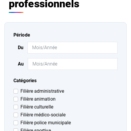
professionnels
Filtrer les publicités des actes
Période
Du
Au
Catégories
Filière administrative
Filière animation
Filière culturelle
Filière médico-sociale
Filière police municipale
Filière sportive