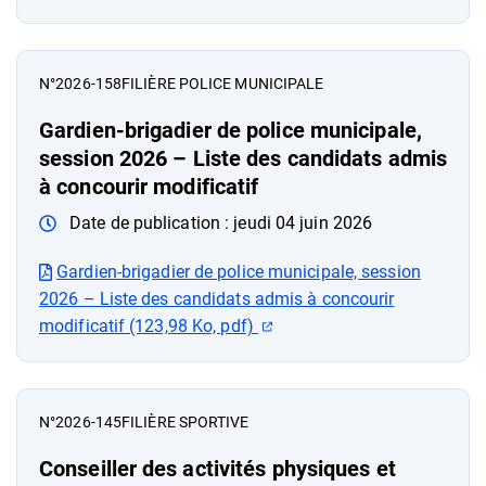
N°2026-158
FILIÈRE POLICE MUNICIPALE
Gardien-brigadier de police municipale,
session 2026 – Liste des candidats admis
à concourir modificatif
Date de publication :
jeudi 04 juin 2026
Gardien-brigadier de police municipale, session
2026 – Liste des candidats admis à concourir
(ouverture dans un nouvel o
modificatif (123,98 Ko, pdf)
N°2026-145
FILIÈRE SPORTIVE
Conseiller des activités physiques et