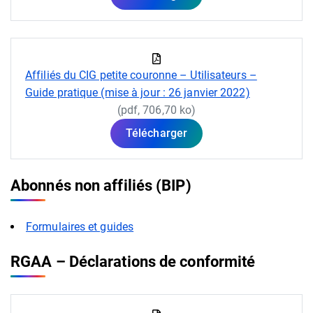
Affiliés du CIG petite couronne – Utilisateurs –
Guide pratique (mise à jour : 26 janvier 2022)
(pdf, 706,70 ko)
Télécharger
Abonnés non affiliés (BIP)
Formulaires et guides
RGAA – Déclarations de conformité