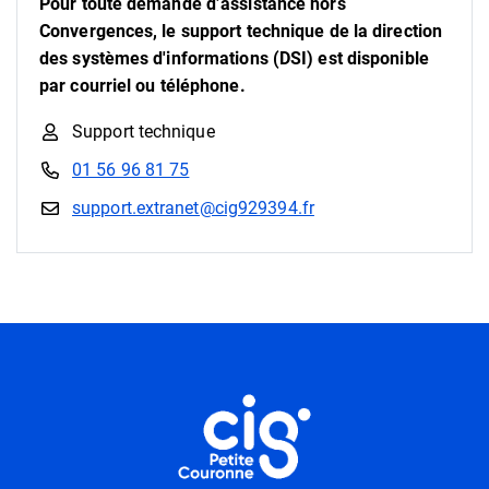
Pour toute demande d’assistance hors
Convergences, le support technique de la direction
des systèmes d'informations (DSI) est disponible
par courriel ou téléphone.
Support technique
01 56 96 81 75
support.extranet@cig929394.fr
Informations utiles