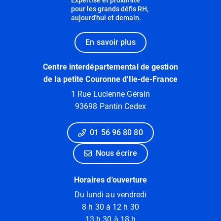
pour les grands défis RH,
aujourd'hui et demain.
En savoir plus
Centre interdépartemental de gestion
de la petite Couronne d'Ile-de-France
1 Rue Lucienne Gérain
93698 Pantin Cedex
01 56 96 80 80
Nous écrire
Horaires d'ouverture
Du lundi au vendredi
8 h 30 à 12 h 30
13 h 30 à 18 h