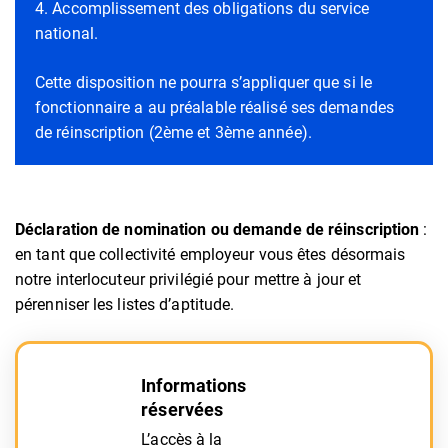
Accomplissement des obligations du service
national.
Cette disposition ne pourra s’appliquer que si le
fonctionnaire a au préalable réalisé ses demandes
de réinscription (2ème et 3ème année).
Déclaration de nomination ou demande de réinscription
:
en tant que collectivité employeur vous êtes désormais
notre interlocuteur privilégié pour mettre à jour et
pérenniser les listes d’aptitude.
Informations
réservées
L’accès à la