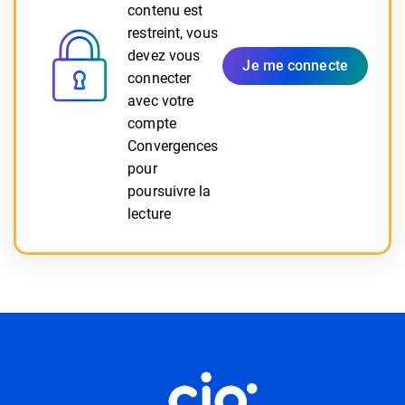
contenu est
restreint, vous
devez vous
Je me connecte
connecter
avec votre
compte
Convergences
pour
poursuivre la
lecture
Informations utiles