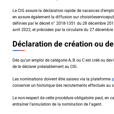
Le CIG assure la déclaration rapide de vacances d’emploi t
en assure également la diffusion sur choisirleservicepu
définies par le décret n° 2018-1351 du 28 décembre 201
avril 2022, et précisées par la circulaire du 27 décembre
Déclaration de création ou d
Dès qu’un emploi de catégorie A, B ou C est créé ou devient
de le déclarer préalablement au CIG.
Les nominations doivent être saisies via la plateforme
e
conserver un historique des recrutements effectués au s
Le non-respect de cette procédure obligatoire peut, en ca
entraîner l’annulation de la nomination de l’agent.