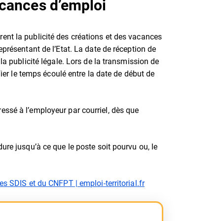
acances d’emploi
ent la publicité des créations et des vacances
eprésentant de l’Etat. La date de réception de
la publicité légale. Lors de la transmission de
ifier le temps écoulé entre la date de début de
essé à l’employeur par courriel, dès que
ure jusqu’à ce que le poste soit pourvu ou, le
es SDIS et du CNFPT | emploi-territorial.fr