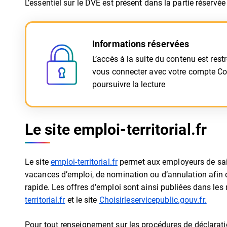
L’essentiel sur le DVE est présent dans la partie réservée
Informations réservées
L’accès à la suite du contenu est rest
vous connecter avec votre compte C
poursuivre la lecture
Le site emploi-territorial.fr
Le site
emploi-territorial.fr
permet aux employeurs de sais
vacances d’emploi, de nomination ou d’annulation afin d’
rapide. Les offres d’emploi sont ainsi publiées dans les 
territorial.fr
et le site
Choisirleservicepublic.gouv.fr.
Pour tout renseignement sur les procédures de déclarat