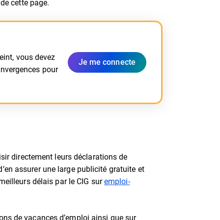
 de cette page.
reint, vous devez
Je me connecte
onvergences pour
ir directement leurs déclarations de
en assurer une large publicité gratuite et
meilleurs délais par le CIG sur
emploi-
ions de vacances d’emploi ainsi que sur