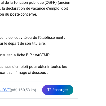
ral de la fonction publique (CGFP) (ancien
), la déclaration de vacance d’emploi doit
ion du poste concerné.
e la collectivité ou de l’établissement ;
r le départ de son titulaire.
nsulter la fiche BIP : VACEMP.
cances d’emploi) pour obtenir toutes les
uant sur l’image ci-dessous :
Télécharger
oi DVE
(pdf, 150,53 ko)