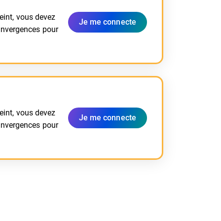
reint, vous devez
Je me connecte
onvergences pour
reint, vous devez
Je me connecte
onvergences pour
et)
l onglet)