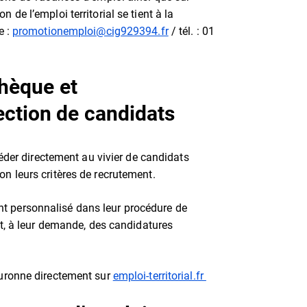
on de l’emploi territorial se tient à la
e :
promotionemploi@cig929394.fr
/ tél. : 01
thèque et
ction de candidats
er directement au vivier de candidats
elon leurs critères de recrutement.
 personnalisé dans leur procédure de
nt, à leur demande, des candidatures
ouronne directement sur
emploi-territorial.fr