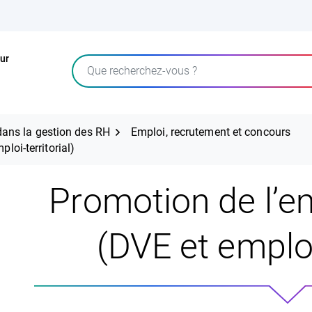
ur
Rechercher
ans la gestion des RH
Emploi, recrutement et concours
ploi-territorial)
Promotion de l’emp
(DVE et emploi-