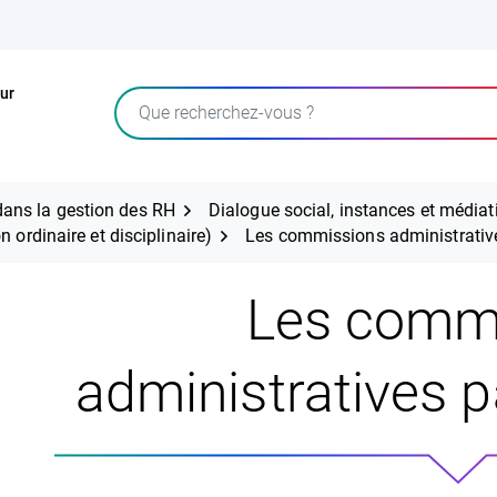
ur
Rechercher
ans la gestion des RH
Dialogue social, instances et médiat
 ordinaire et disciplinaire)
Les commissions administrative
Les comm
administratives p