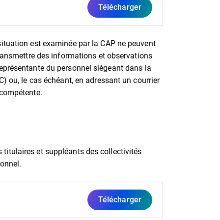
Télécharger
situation est examinée par la CAP ne peuvent
transmettre des informations et observations
représentante du personnel siégeant dans la
C) ou, le cas échéant, en adressant un courrier
 compétente.
tulaires et suppléants des collectivités
sonnel.
Télécharger