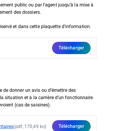
ssement public ou par l’agent jusqu’à la mise à
itement des dossiers.
éservé et dans cette plaquette d’information.
Télécharger
e de donner un avis ou d’émettre des
a situation et à la carrière d’un fonctionnaire.
évoient (cas de saisines).
Télécharger
itaires
(pdf, 170,49 ko)