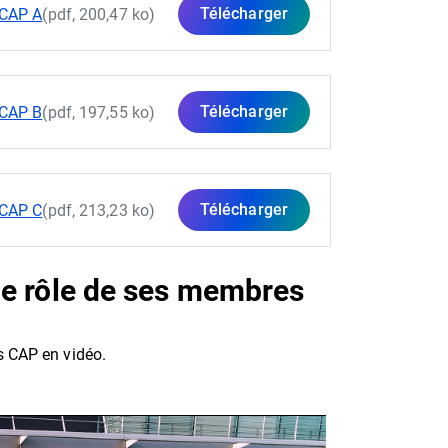
Télécharger
 CAP A
(pdf, 200,47 ko)
Télécharger
 CAP B
(pdf, 197,55 ko)
Télécharger
 CAP C
(pdf, 213,23 ko)
 le rôle de ses membres
s CAP en vidéo.