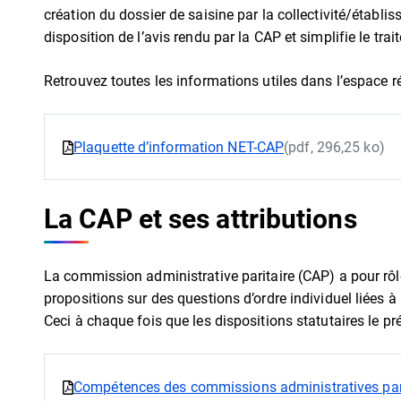
création du dossier de saisine par la collectivité/établi
disposition de l’avis rendu par la CAP et simplifie le tra
Retrouvez toutes les informations utiles dans l’espace r
Plaquette d’information NET-CAP
(pdf, 296,25 ko)
La CAP et ses attributions
La commission administrative paritaire (CAP) a pour rôl
propositions sur des questions d’ordre individuel liées à l
Ceci à chaque fois que les dispositions statutaires le pr
Compétences des commissions administratives par