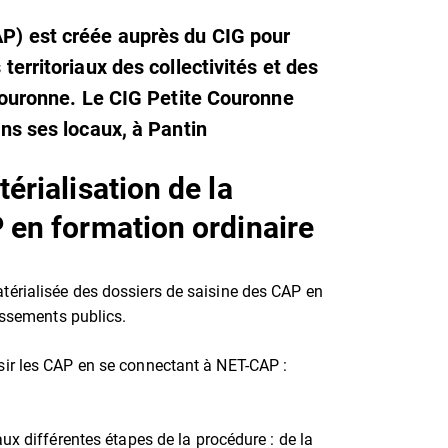
AP) est créée auprès du CIG pour
territoriaux des collectivités et des
 couronne. Le CIG Petite Couronne
ans ses locaux, à Pantin
érialisation de la
 en formation ordinaire
térialisée des dossiers de saisine des CAP en
lissements publics.
sir les CAP en se connectant à NET-CAP :
ux différentes étapes de la procédure : de la