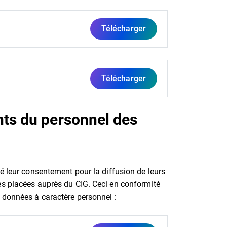
Télécharger
Télécharger
ts du personnel des
é leur consentement pour la diffusion de leurs
es placées auprès du CIG. Ceci en conformité
 données à caractère personnel :