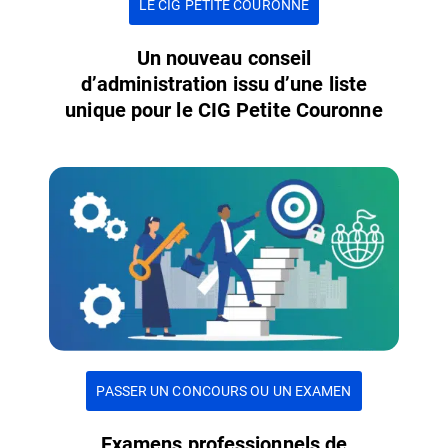
LE CIG PETITE COURONNE
Un nouveau conseil
d’administration issu d’une liste
unique pour le CIG Petite Couronne
PASSER UN CONCOURS OU UN EXAMEN
Examens professionnels de