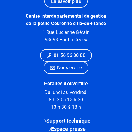
En savoir plus
Centre interdépartemental de gestion
de la petite Couronne d'Ile-de-France
1 Rue Lucienne Gérain
93698 Pantin Cedex
01 56 96 80 80
Nous écrire
Horaires d'ouverture
Du lundi au vendredi
8 h 30 à 12 h 30
13 h 30 à 18 h
Support technique
Espace presse