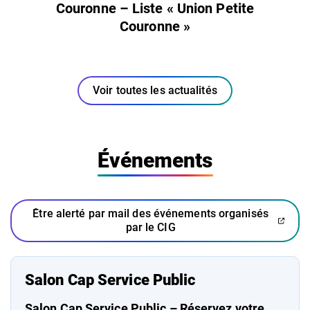
Couronne – Liste « Union Petite
Couronne »
Voir toutes les actualités
Événements
Être alerté par mail des événements organisés
(ouverture dans un nouvel ongl
(ouverture dans un nouvel ongl
par le CIG
Salon Cap Service Public
Salon Cap Service Public – Réservez votre