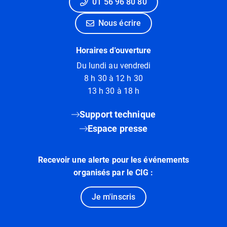
01 56 96 80 80
Nous écrire
Horaires d'ouverture
Du lundi au vendredi
8 h 30 à 12 h 30
13 h 30 à 18 h
Support technique
Espace presse
Recevoir une alerte pour les événements
organisés par le CIG :
Je m'inscris