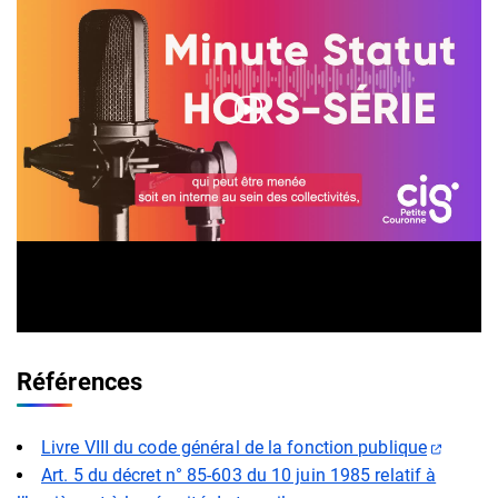
Références
(ouvert
Livre VIII du code général de la fonction publique
Art. 5 du décret n° 85-603 du 10 juin 1985 relatif à