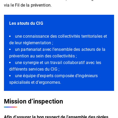
via le Fil de la prévention.
Les atouts du CIG
une connaissance des collectivités territoriales et
de leur réglementation ;
un partenariat avec l’ensemble des acteurs de la
prévention au sein des collectivités ;
une synergie et un travail collaboratif avec les
différents services du CIG ;
une équipe d’experts composée d’ingénieurs
spécialisés et d’ergonomes.
Mission d’inspection
Afin d’assurer le bon respect de l’ensemble des règles