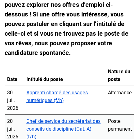
pouvez explorer nos offres d’emploi ci-
dessous ! Si une offre vous intéresse, vous
pouvez postuler en cliquant sur l’intitulé de
celle-ci et si vous ne trouvez pas le poste de
vos rêves, nous pouvez proposer votre
candidature spontanée.
Nature du
Date
Intitulé du poste
poste
30
Apprenti chargé des usages
Alternance
juil.
numériques (f/h)
2026
20
Chef de service du secrétariat des
Poste
juil.
conseils de discipline (Cat. A)
permanent
2026
(f/h)