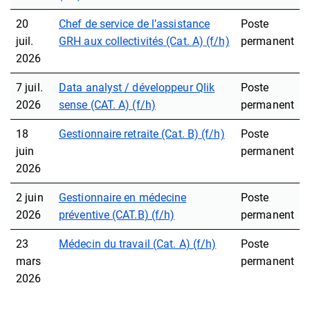
20
Chef de service de l’assistance
Poste
juil.
GRH aux collectivités (Cat. A) (f/h)
permanent
2026
7 juil.
Data analyst / développeur Qlik
Poste
2026
sense (CAT. A) (f/h)
permanent
18
Gestionnaire retraite (Cat. B) (f/h)
Poste
juin
permanent
2026
2 juin
Gestionnaire en médecine
Poste
2026
préventive (CAT.B) (f/h)
permanent
23
Médecin du travail (Cat. A) (f/h)
Poste
mars
permanent
2026