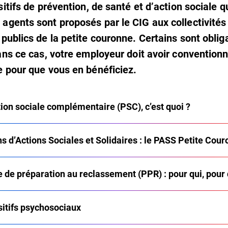
itifs de prévention, de santé et d’action sociale q
gents sont proposés par le CIG aux collectivités
publics de la petite couronne. Certains sont obliga
ans ce cas, votre employeur doit avoir convention
 pour que vous en bénéficiez.
tion sociale complémentaire (PSC), c’est quoi ?
s d’Actions Sociales et Solidaires : le PASS Petite Cou
 de préparation au reclassement (PPR) : pour qui, pour 
sitifs psychosociaux