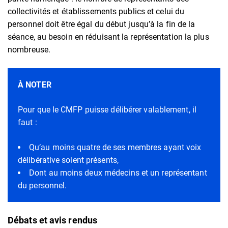
collectivités et établissements publics et celui du
personnel doit être égal du début jusqu’à la fin de la
séance, au besoin en réduisant la représentation la plus
nombreuse.
À NOTER
Pour que le CMFP puisse délibérer valablement, il
faut :
Qu’au moins quatre de ses membres ayant voix
délibérative soient présents,
Dont au moins deux médecins et un représentant
du personnel.
Débats et avis rendus