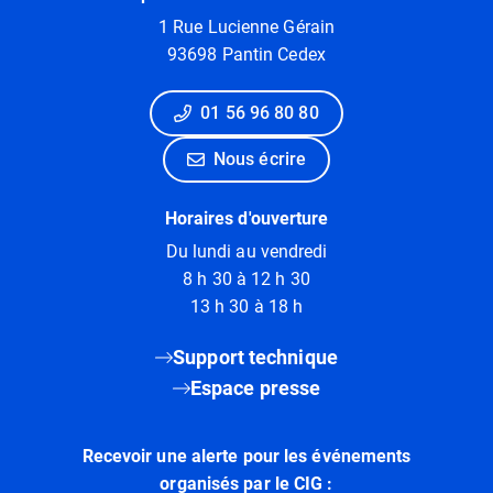
1 Rue Lucienne Gérain
93698 Pantin Cedex
01 56 96 80 80
Nous écrire
Horaires d'ouverture
Du lundi au vendredi
8 h 30 à 12 h 30
13 h 30 à 18 h
Support technique
Espace presse
Recevoir une alerte pour les événements
organisés par le CIG :