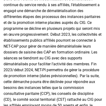
continue du service rendu à ses affiliés, l’établissement a
engagé une démarche de dématérialisation des
différentes étapes des processus des instances paritaires
et de la promotion interne placées auprès du CIG. Ce
programme se décline en plusieurs projets qui seront mis
en œuvre progressivement. Début 2023, les collectivités et
établissements publics affiliés pourront se connecter à
NET-CAP pour gérer de manière dématérialisée leurs
dossiers de saisine des CAP en formation ordinaire. Les
séances se tiendront au CIG avec des supports
dématérialisés pour faciliter l’activité des membres. Fin
2023/début 2024, NET-PI permettra de gérer la procédure
de promotion interne (dates prévisionnelles). Par la suite,
cette démarche pourra être déclinée pour répondre aux
besoins des instances telles que la commission
consultative paritaire (CCP), les conseils de discipline
(CD), le comité social territorial (CST) rattaché au CIG pour
les affiliés employant moins de 50 agents et enfin, le