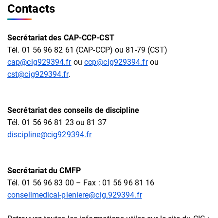
Contacts
Secrétariat des CAP-CCP-CST
Tél. 01 56 96 82 61 (CAP-CCP) ou 81-79 (CST)
cap@cig929394.fr
ou
ccp@cig929394.fr
ou
cst@cig929394.fr
.
Secrétariat des conseils de discipline
Tél. 01 56 96 81 23 ou 81 37
discipline@cig929394.fr
Secrétariat du CMFP
Tél. 01 56 96 83 00 – Fax : 01 56 96 81 16
conseilmedical-pleniere@cig.929394.fr