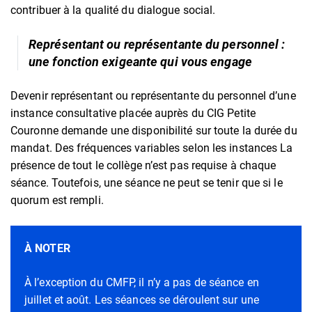
contribuer à la qualité du dialogue social.
Représentant ou représentante du personnel :
une fonction exigeante qui vous engage
Devenir représentant ou représentante du personnel d’une
instance consultative placée auprès du CIG Petite
Couronne demande une disponibilité sur toute la durée du
mandat. Des fréquences variables selon les instances La
présence de tout le collège n’est pas requise à chaque
séance. Toutefois, une séance ne peut se tenir que si le
quorum est rempli.
À NOTER
À l’exception du CMFP, il n’y a pas de séance en
juillet et août. Les séances se déroulent sur une