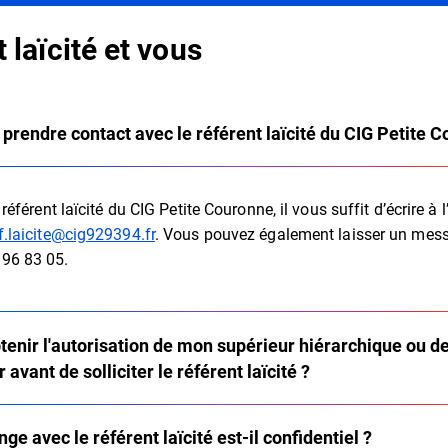
 laïcité et vous
rendre contact avec le référent laïcité du CIG Petite C
e référent laïcité du CIG Petite Couronne, il vous suffit d’écrire à 
f.laicite@cig929394.fr
. Vous pouvez également laisser un mess
 96 83 05.
btenir l'autorisation de mon supérieur hiérarchique ou 
avant de solliciter le référent laïcité ?
e avec le référent laïcité est-il confidentiel ?