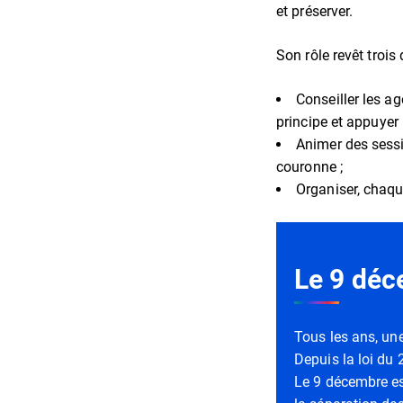
et préserver.
Son rôle revêt trois
Conseiller les ag
principe et appuyer 
Animer des sessio
couronne ;
Organiser, chaque
Le 9 déc
Tous les ans, une
Depuis la loi du 
Le 9 décembre es