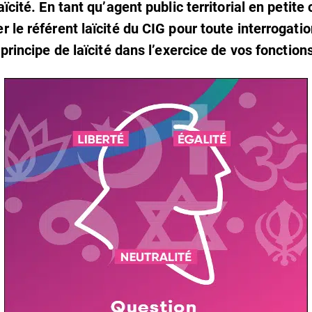
aïcité. En tant qu’agent public territorial en petit
 le référent laïcité du CIG pour toute interrogatio
 principe de laïcité dans l’exercice de vos fonction