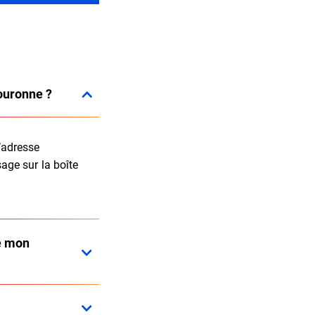
ouronne ?
l’adresse
age sur la boîte
de mon