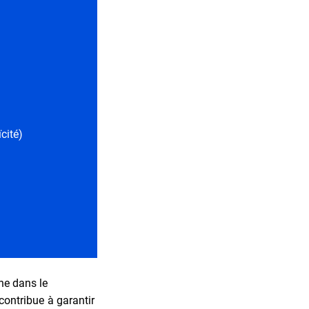
cité)
ine dans le
 contribue à garantir