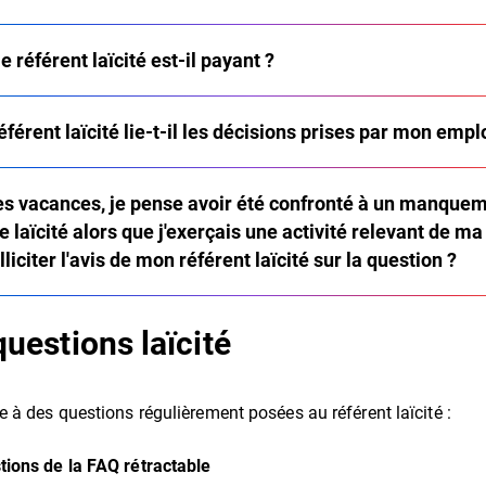
le référent laïcité est-il payant ?
référent laïcité lie-t-il les décisions prises par mon emp
s vacances, je pense avoir été confronté à un manque
e laïcité alors que j'exerçais une activité relevant de ma
lliciter l'avis de mon référent laïcité sur la question ?
questions laïcité
 à des questions régulièrement posées au référent laïcité :
ions de la FAQ rétractable