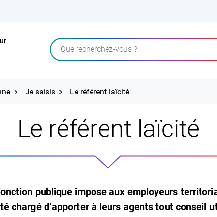
ur
Rechercher
onne
Je saisis
Le référent laïcité
Le référent laïcité
 fonction publique impose aux employeurs territo
ité chargé d’apporter à leurs agents tout conseil u