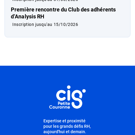
Première rencontre du Club des adhérents
d’Analysis RH
Inscription jusqu'au 15/10/2026
Informations utiles
Expertise et proximité
pour les grands défis RH,
aujourd'hui et demain.