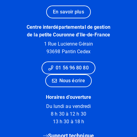
En savoir plus
Centre interdépartemental de gestion
de la petite Couronne d'Ile-de-France
1 Rue Lucienne Gérain
93698 Pantin Cedex
01 56 96 80 80
Nous écrire
Horaires d'ouverture
Du lundi au vendredi
8 h 30 à 12 h 30
13 h 30 à 18 h
Support technique