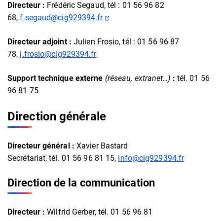
Directeur :
Frédéric Segaud, tél : 01 56 96 82
(ouverture dans un nouvel ongle
68,
f.segaud@cig929394.fr
Directeur adjoint :
Julien Frosio, tél : 01 56 96 87
78,
j.frosio@cig929394.fr
Support technique externe
(réseau, extranet…)
:
tél. 01 56
96 81 75
Direction générale
Directeur général :
Xavier Bastard
Secrétariat, tél. 01 56 96 81 15,
info@cig929394.fr
Direction de la communication
Directeur :
Wilfrid Gerber, tél. 01 56 96 81