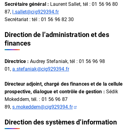
Secrétaire général :
Laurent Sallet, tél : 01 56 96 80
87,
l.sallet@cig929394.fr
Secrétariat : tél : 01 56 96 82 30
Direction de l’administration et des
finances
Directrice :
Audrey Stefaniak, tél : 01 56 96 98
01,
a.stefaniak@cig929394.fr
Directeur adjoint, chargé des finances et de la cellule
prospective, dialogue et contrôle de gestion :
Sédik
Mokeddem, tél. : 01 56 96 87
(ouverture dans un nouvel o
89,
s.mokeddem@cig929394.fr
Direction des systèmes d’information