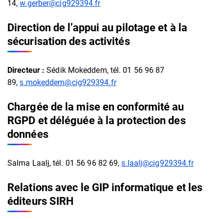
14,
w.gerber@cig929394.fr
Direction de l’appui au pilotage et à la
sécurisation des activités
Directeur :
Sédik Mokeddem, tél. 01 56 96 87
89,
s.mokeddem@cig929394.fr
Chargée de la mise en conformité au
RGPD et déléguée à la protection des
données
Salma Laalj, tél. 01 56 96 82 69,
s.laalj@cig929394.fr
Relations avec le GIP informatique et les
éditeurs SIRH