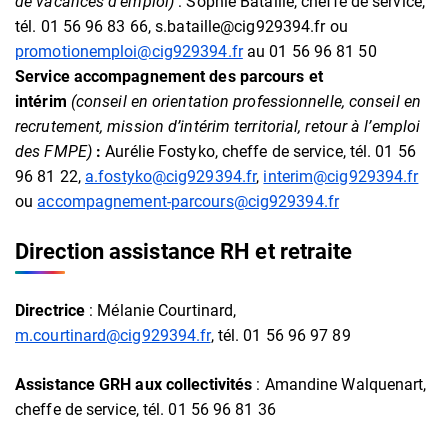
de vacances d’emploi)
: Sophie Bataille, cheffe de service,
tél. 01 56 96 83 66, s.bataille@cig929394.fr ou
promotionemploi@cig929394.fr
au 01 56 96 81 50
Service accompagnement des parcours et
intérim
(conseil en orientation professionnelle, conseil en
recrutement, mission d’intérim territorial, retour à l’emploi
des FMPE)
:
Aurélie Fostyko, cheffe de service, tél. 01 56
96 81 22,
a.fostyko@cig929394.fr
,
interim@cig929394.fr
ou
accompagnement-parcours@cig929394.fr
Direction assistance RH et retraite
Directrice
: Mélanie Courtinard,
m.courtinard@cig929394.fr
, tél. 01 56 96 97 89
Assistance GRH aux collectivités
: Amandine Walquenart,
cheffe de service, tél. 01 56 96 81 36