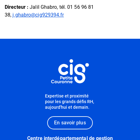
Directeur :
Jalil Ghabro, tél. 01 56 96 81
38,
j.ghabro@cig929394.fr
Informations utiles
Expertise et proximité
pour les grands défis RH,
aujourd'hui et demain.
En savoir plus
Centre interdépartemental de gestion