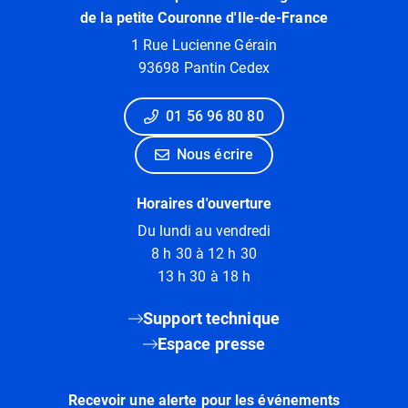
de la petite Couronne d'Ile-de-France
1 Rue Lucienne Gérain
93698 Pantin Cedex
01 56 96 80 80
Nous écrire
Horaires d'ouverture
Du lundi au vendredi
8 h 30 à 12 h 30
13 h 30 à 18 h
Support technique
Espace presse
Recevoir une alerte pour les événements