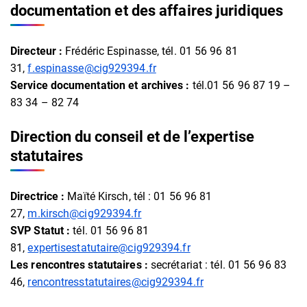
documentation et des affaires juridiques
Directeur :
Frédéric Espinasse, tél. 01 56 96 81
31,
f.espinasse@cig929394.fr
Service documentation et archives :
tél.01 56 96 87 19 –
83 34 – 82 74
Direction du conseil et de l’expertise
statutaires
Directrice :
Maïté Kirsch, tél : 01 56 96 81
27,
m.kirsch@cig929394.fr
SVP Statut :
tél. 01 56 96 81
81,
expertisestatutaire@cig929394.fr
Les rencontres statutaires :
secrétariat : tél. 01 56 96 83
46,
rencontresstatutaires@cig929394.fr