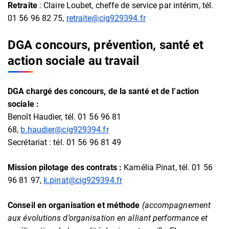
Retraite
: Claire Loubet, cheffe de service par intérim, tél.
01 56 96 82 75,
retraite@cig929394.fr
DGA concours, prévention, santé et
action sociale
au travail
DGA chargé des concours, de la santé et de l’action
sociale :
Benoît Haudier, tél. 01 56 96 81
68,
b.haudier@cig929394.fr
Secrétariat : tél. 01 56 96 81 49
Mission pilotage des contrats :
Kamélia Pinat, tél. 01 56
96 81 97,
k.pinat@cig929394.fr
Conseil en organisation et méthode
(accompagnement
aux évolutions d’organisation en alliant performance et