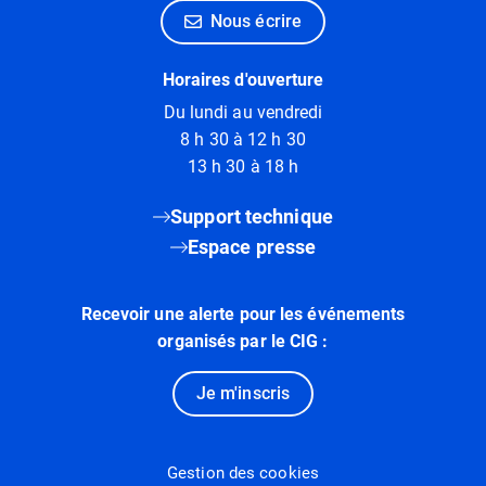
Nous écrire
Horaires d'ouverture
Du lundi au vendredi
8 h 30 à 12 h 30
13 h 30 à 18 h
Support technique
Espace presse
Recevoir une alerte pour les événements
organisés par le CIG :
Je m'inscris
Gestion des cookies