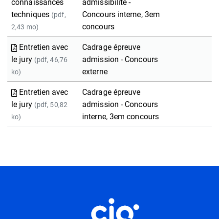
connaissances
admissibilité -
techniques
Concours interne, 3em
(pdf,
concours
2,43 mo)
Entretien avec
Cadrage épreuve
le jury
admission - Concours
(pdf, 46,76
externe
ko)
Entretien avec
Cadrage épreuve
le jury
admission - Concours
(pdf, 50,82
interne, 3em concours
ko)
Informations utiles