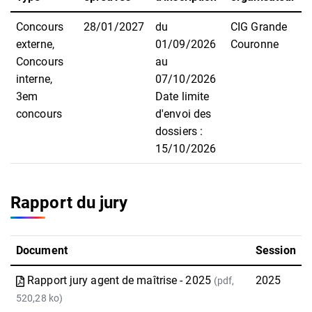
Concours
28/01/2027
du
CIG Grande
externe,
01/09/2026
Couronne
Concours
au
interne,
07/10/2026
3em
Date limite
concours
d'envoi des
dossiers :
15/10/2026
Rapport du jury
Document
Session
Rapport jury agent de maîtrise - 2025
2025
(pdf,
520,28 ko)