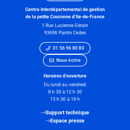
Centre interdépartemental de gestion
de la petite Couronne d'Ile-de-France
1 Rue Lucienne Gérain
93698 Pantin Cedex
01 56 96 80 80
Nous écrire
Horaires d'ouverture
Du lundi au vendredi
8 h 30 à 12 h 30
13 h 30 à 18 h
Support technique
Espace presse