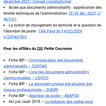
décembre 2023 | Conseil constitutionnel
Accès aux documents administratifs : appréciation des
limites techniques de l’administration:
CE 20 déc. 2023, n°
467161
La notion de changement de domicile et la question de
l’abandon de poste :
CAA Paris du 14/02/2024
n°23PA01902
Pour les affiliés du
CIG
Petite Couronne
Fiche BIP –
Communication des documents
administratifs – CODOAD
Fiche BIP –
Liste des documents administratifs
communicables – LIDOCO
Fiche BIP –
Le document unique d’évaluation des
risques professionnels – DUERP
Fiche BIP –
Abandon de poste – ABAPOS
IAJ juil./août 2019 –
La radiation des cadres pour