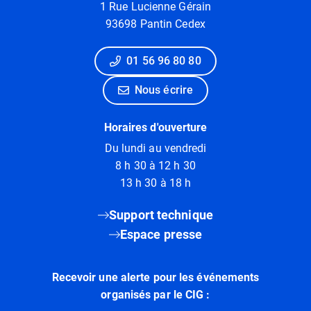
1 Rue Lucienne Gérain
93698 Pantin Cedex
01 56 96 80 80
Nous écrire
Horaires d'ouverture
Du lundi au vendredi
8 h 30 à 12 h 30
13 h 30 à 18 h
Support technique
Espace presse
Recevoir une alerte pour les événements
organisés par le CIG :