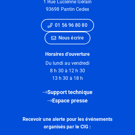
1 Rue Lucienne Gérain
93698 Pantin Cedex
01 56 96 80 80
Nous écrire
Horaires d'ouverture
Du lundi au vendredi
8 h 30 à 12 h 30
13 h 30 à 18 h
Support technique
Espace presse
Recevoir une alerte pour les événements
organisés par le CIG :