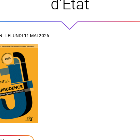
d’État
 : LE
LUNDI 11 MAI 2026