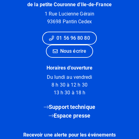
de la petite Couronne d'Ile-de-France
1 Rue Lucienne Gérain
93698 Pantin Cedex
01 56 96 80 80
Nous écrire
Horaires d'ouverture
Du lundi au vendredi
8 h 30 à 12 h 30
13 h 30 à 18 h
Support technique
Espace presse
Recevoir une alerte pour les événements