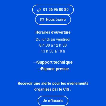
01 56 96 80 80
Nous écrire
Horaires d'ouverture
Du lundi au vendredi
8 h 30 à 12 h 30
13 h 30 à 18 h
Support technique
Espace presse
Recevoir une alerte pour les événements
organisés par le CIG :
Je m'inscris