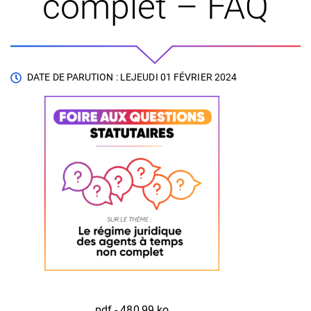
complet – FAQ
DATE DE PARUTION : LE
JEUDI 01 FÉVRIER 2024
pdf - 480,99 ko