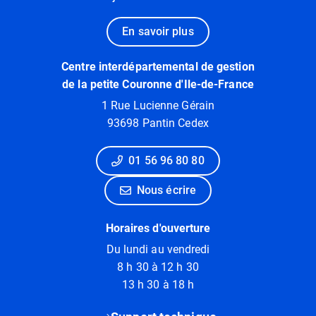
En savoir plus
Centre interdépartemental de gestion
de la petite Couronne d'Ile-de-France
1 Rue Lucienne Gérain
93698 Pantin Cedex
01 56 96 80 80
Nous écrire
Horaires d'ouverture
Du lundi au vendredi
8 h 30 à 12 h 30
13 h 30 à 18 h