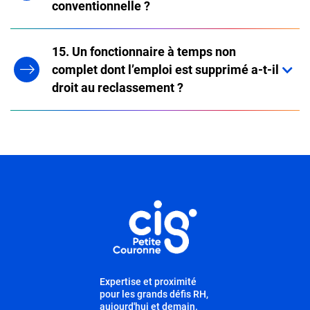
conventionnelle ?
15. Un fonctionnaire à temps non
complet dont l’emploi est supprimé a-t-il
droit au reclassement ?
Informations utiles
Expertise et proximité
pour les grands défis RH,
aujourd'hui et demain.