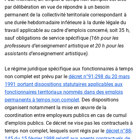
par délibération en vue de répondre à un besoin
permanent de la collectivité territoriale correspondant à
une durée hebdomadaire inférieure à la durée légale du
travail applicable au cadre d’emplois concerné, soit 35 h,
sauf obligations de service spécifique
(16h pour les
professeurs d’enseignement artistique et 20 h pour les
assistants d’enseignement artistique).
Le régime juridique spécifique aux fonctionnaires à temps
non complet est prévu par le
décret n°91-298 du 20 mars
1991 portant dispositions statutaires applicables aux
fonctionnaires territoriaux nommés dans des emplois
permanents à temps non complet
. Des dispositions
organisent notamment la mise en œuvre de la
coordination entre employeurs publics en cas de cumul
d’emplois publics. Ce décret ne vise pas les contractuels à
temps non complet, lesquels sont régis par le
décret n°88-
145 du 15 février 1988 relatif aux agents contractuels de