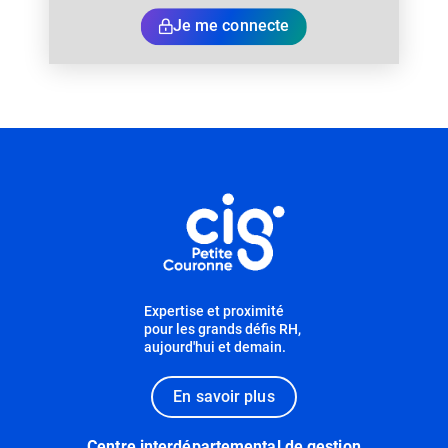
Je me connecte
Informations utiles
Expertise et proximité
pour les grands défis RH,
aujourd'hui et demain.
En savoir plus
Centre interdépartemental de gestion