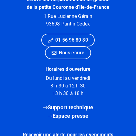
de la petite Couronne d'Ile-de-France
1 Rue Lucienne Gérain
93698 Pantin Cedex
01 56 96 80 80
Nous écrire
Horaires d'ouverture
Du lundi au vendredi
8 h 30 à 12 h 30
13 h 30 à 18 h
Support technique
Espace presse
Recevoir une alerte pour les événements