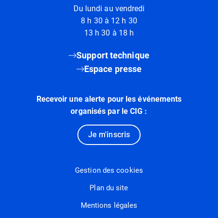
Du lundi au vendredi
8 h 30 à 12 h 30
13 h 30 à 18 h
Support technique
Espace presse
Recevoir une alerte pour les événements
organisés par le CIG :
Je m'inscris
Gestion des cookies
Plan du site
Mentions légales