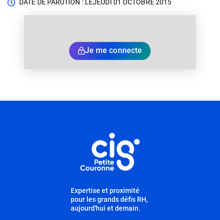
DATE DE PARUTION : LE
JEUDI 01 OCTOBRE 2015
Je me connecte
Informations utiles
Expertise et proximité
pour les grands défis RH,
aujourd'hui et demain.