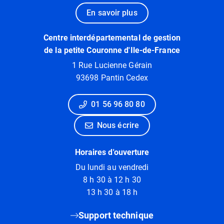
En savoir plus
Centre interdépartemental de gestion
de la petite Couronne d'Ile-de-France
1 Rue Lucienne Gérain
93698 Pantin Cedex
01 56 96 80 80
Nous écrire
Horaires d'ouverture
Du lundi au vendredi
8 h 30 à 12 h 30
13 h 30 à 18 h
Support technique