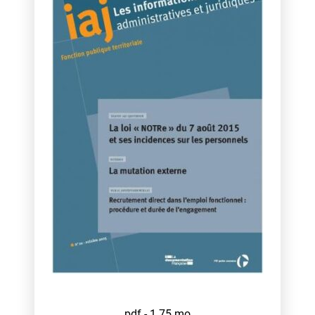
pdf - 1,75 mo