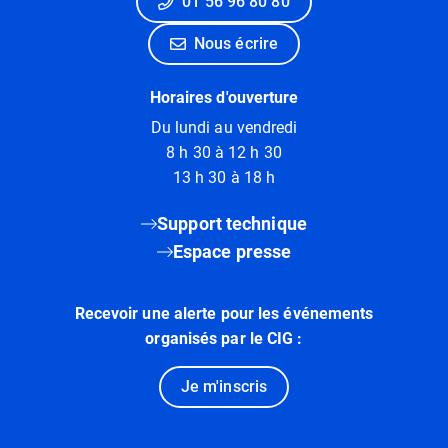
01 56 96 80 80
Nous écrire
Horaires d'ouverture
Du lundi au vendredi
8 h 30 à 12 h 30
13 h 30 à 18 h
Support technique
Espace presse
Recevoir une alerte pour les événements
organisés par le CIG :
Je m'inscris