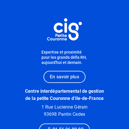
Informations utiles
Expertise et proximité
pour les grands défis RH,
aujourd'hui et demain.
En savoir plus
Centre interdépartemental de gestion
de la petite Couronne d'Ile-de-France
1 Rue Lucienne Gérain
93698 Pantin Cedex