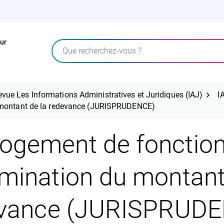
ur
Rechercher
evue Les Informations Administratives et Juridiques (IAJ)
I
u montant de la redevance (JURISPRUDENCE)
ogement de fonction
mination du montant
vance (JURISPRUD