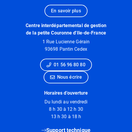
En savoir plus
Centre interdépartemental de gestion
de la petite Couronne d'Ile-de-France
1 Rue Lucienne Gérain
93698 Pantin Cedex
01 56 96 80 80
Nous écrire
Horaires d'ouverture
Du lundi au vendredi
8 h 30 à 12 h 30
13 h 30 à 18 h
Support technique