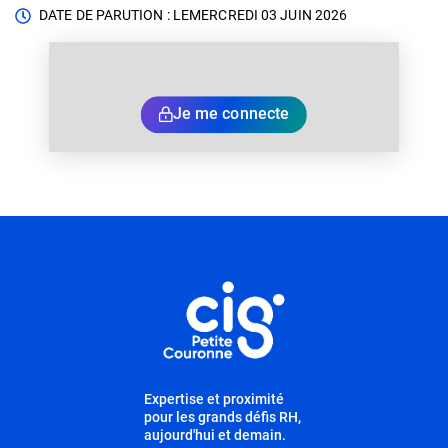
DATE DE PARUTION : LE
MERCREDI 03 JUIN 2026
Je me connecte
Informations utiles
Expertise et proximité
pour les grands défis RH,
aujourd'hui et demain.