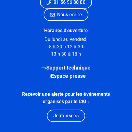
01 56 96 80 80
Nous écrire
Horaires d'ouverture
Du lundi au vendredi
8 h 30 à 12 h 30
13 h 30 à 18 h
Support technique
Espace presse
Recevoir une alerte pour les événements
organisés par le CIG :
Je m'inscris