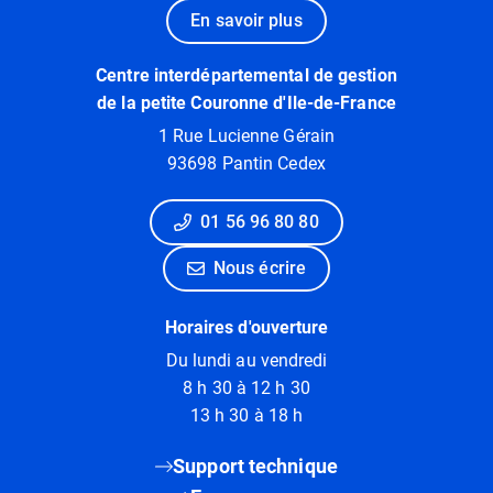
En savoir plus
Centre interdépartemental de gestion
de la petite Couronne d'Ile-de-France
1 Rue Lucienne Gérain
93698 Pantin Cedex
01 56 96 80 80
Nous écrire
Horaires d'ouverture
Du lundi au vendredi
8 h 30 à 12 h 30
13 h 30 à 18 h
Support technique