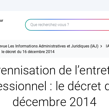
ur
Rechercher
evue Les Informations Administratives et Juridiques (IAJ)
I
 : le décret du 16 décembre 2014
ennisation de l’entre
essionnel : le décret 
décembre 2014