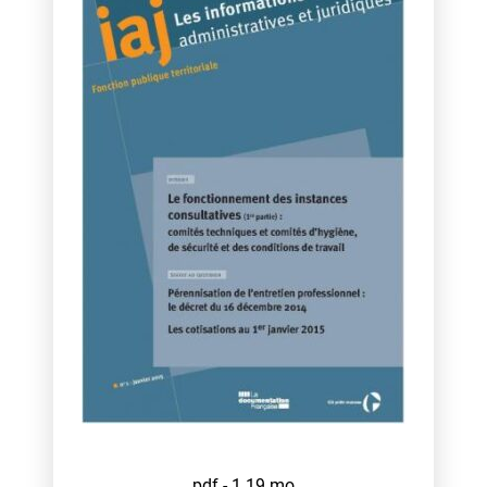
pdf - 1,19 mo