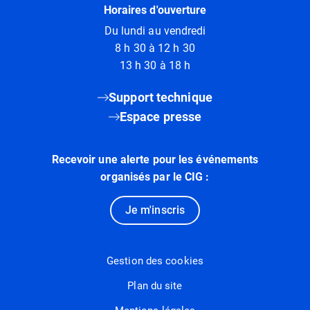
Horaires d'ouverture
Du lundi au vendredi
8 h 30 à 12 h 30
13 h 30 à 18 h
Support technique
Espace presse
Recevoir une alerte pour les événements
organisés par le CIG :
Je m'inscris
Gestion des cookies
Plan du site