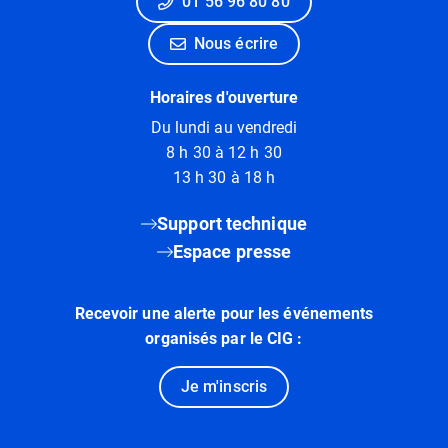
01 56 96 80 80
Nous écrire
Horaires d'ouverture
Du lundi au vendredi
8 h 30 à 12 h 30
13 h 30 à 18 h
Support technique
Espace presse
Recevoir une alerte pour les événements
organisés par le CIG :
Je m'inscris