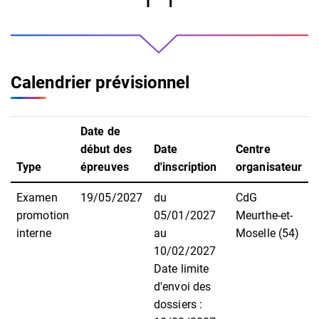
Calendrier prévisionnel
Date de
début des
Date
Centre
Type
épreuves
d'inscription
organisateur
Examen
19/05/2027
du
CdG
promotion
05/01/2027
Meurthe-et-
interne
au
Moselle (54)
10/02/2027
Date limite
d'envoi des
dossiers :