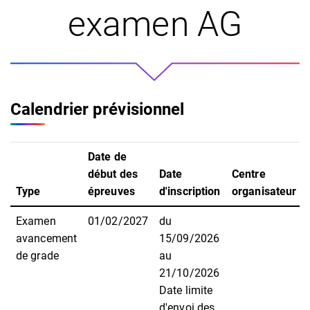
examen AG
Calendrier prévisionnel
Date de
début des
Date
Centre
Type
épreuves
d'inscription
organisateur
Examen
01/02/2027
du
avancement
15/09/2026
de grade
au
21/10/2026
Date limite
d'envoi des