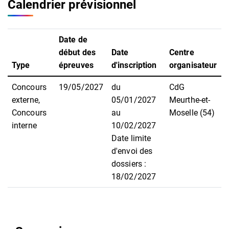
Calendrier prévisionnel
Date de
début des
Date
Centre
Type
épreuves
d'inscription
organisateur
Concours
19/05/2027
du
CdG
externe,
05/01/2027
Meurthe-et-
Concours
au
Moselle (54)
interne
10/02/2027
Date limite
d'envoi des
dossiers :
18/02/2027