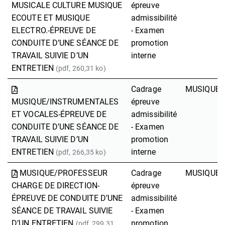
MUSICALE CULTURE MUSIQUE
épreuve
ECOUTE ET MUSIQUE
admissibilité
ELECTRO.-ÉPREUVE DE
- Examen
CONDUITE D’UNE SÉANCE DE
promotion
TRAVAIL SUIVIE D’UN
interne
ENTRETIEN
(pdf, 260,31 ko)
Cadrage
MUSIQUE
MUSIQUE/INSTRUMENTALES
épreuve
ET VOCALES-ÉPREUVE DE
admissibilité
CONDUITE D’UNE SÉANCE DE
- Examen
TRAVAIL SUIVIE D’UN
promotion
ENTRETIEN
interne
(pdf, 266,35 ko)
MUSIQUE/PROFESSEUR
Cadrage
MUSIQUE
CHARGE DE DIRECTION-
épreuve
ÉPREUVE DE CONDUITE D’UNE
admissibilité
SÉANCE DE TRAVAIL SUIVIE
- Examen
D’UN ENTRETIEN
promotion
(pdf, 299,31