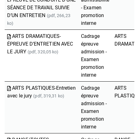
SÉANCE DE TRAVAIL SUIVIE
- Examen
D’UN ENTRETIEN
promotion
(pdf, 266,23
interne
ko)
ARTS DRAMATIQUES-
Cadrage
ARTS
ÉPREUVE D’ENTRETIEN AVEC
épreuve
DRAMATI
LE JURY
admission -
(pdf, 320,05 ko)
Examen
promotion
interne
ARTS PLASTIQUES-Entretien
Cadrage
ARTS
avec le jury
épreuve
PLASTIQU
(pdf, 319,31 ko)
admission -
Examen
promotion
interne