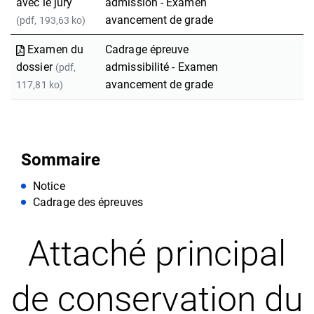
avec le jury
admission - Examen
avancement de grade
(pdf, 193,63 ko)
Examen du
Cadrage épreuve
dossier
admissibilité - Examen
(pdf,
avancement de grade
117,81 ko)
Sommaire
Notice
Cadrage des épreuves
Attaché principal
de conservation du