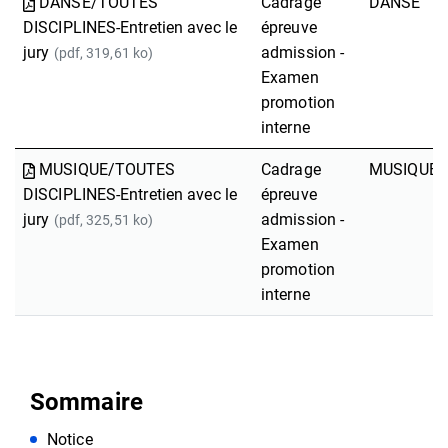
DANSE/TOUTES
Cadrage
DANSE
DISCIPLINES-Entretien avec le
épreuve
jury
admission -
(pdf, 319,61 ko)
Examen
promotion
interne
MUSIQUE/TOUTES
Cadrage
MUSIQUE
DISCIPLINES-Entretien avec le
épreuve
jury
admission -
(pdf, 325,51 ko)
Examen
promotion
interne
Sommaire
Notice