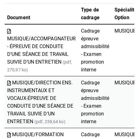
Type de
Spécialité 
Document
cadrage
Option
Cadrage
MUSIQUE
MUSIQUE/ACCOMPAGNATEUR
épreuve
- ÉPREUVE DE CONDUITE
admissibilité
D’UNE SÉANCE DE TRAVAIL
- Examen
SUIVIE D’UN ENTRETIEN
promotion
(pdf,
interne
270,97 ko)
MUSIQUE/DIRECTION ENS.
Cadrage
MUSIQUE
INSTRUMENTAUX ET
épreuve
VOCAUX-ÉPREUVE DE
admissibilité
CONDUITE D’UNE SÉANCE DE
- Examen
TRAVAIL SUIVIE D’UN
promotion
ENTRETIEN
interne
(pdf, 258,64 ko)
MUSIQUE/FORMATION
Cadrage
MUSIQUE