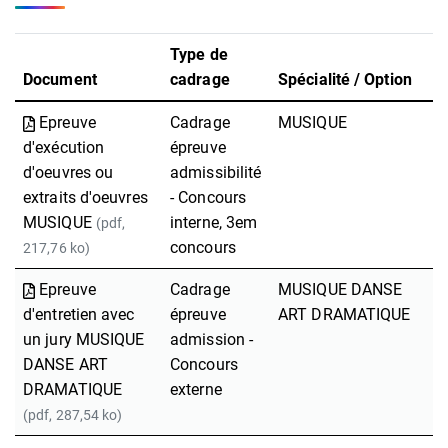
Type de
Document
cadrage
Spécialité / Option
Epreuve
Cadrage
MUSIQUE
d'exécution
épreuve
d'oeuvres ou
admissibilité
extraits d'oeuvres
- Concours
MUSIQUE
interne, 3em
(pdf,
concours
217,76 ko)
Epreuve
Cadrage
MUSIQUE DANSE
d'entretien avec
épreuve
ART DRAMATIQUE
un jury MUSIQUE
admission -
DANSE ART
Concours
DRAMATIQUE
externe
(pdf, 287,54 ko)