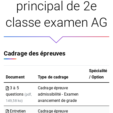
principal de 2e
classe examen AG
Cadrage des épreuves
Spécialité
Document
Type de cadrage
/ Option
3 à 5
Cadrage épreuve
questions
admissibilité - Examen
(pdf,
avancement de grade
149,58 ko)
Entretien
Cadrage épreuve