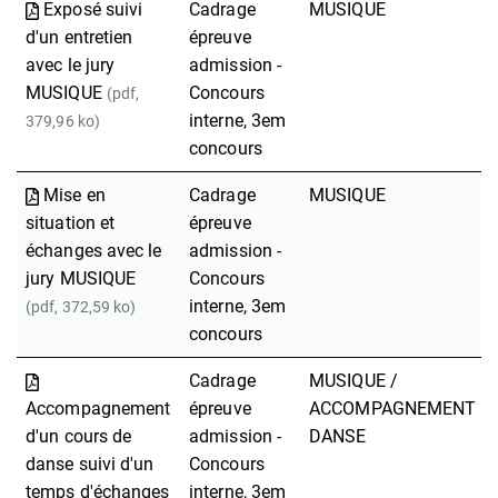
Exposé suivi
Cadrage
MUSIQUE
d'un entretien
épreuve
avec le jury
admission -
MUSIQUE
Concours
(pdf,
interne, 3em
379,96 ko)
concours
Mise en
Cadrage
MUSIQUE
situation et
épreuve
échanges avec le
admission -
jury MUSIQUE
Concours
interne, 3em
(pdf, 372,59 ko)
concours
Cadrage
MUSIQUE /
Accompagnement
épreuve
ACCOMPAGNEMENT
d'un cours de
admission -
DANSE
danse suivi d'un
Concours
temps d'échanges
interne, 3em