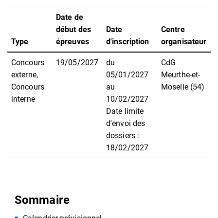
Date de
début des
Date
Centre
Type
épreuves
d'inscription
organisateur
Concours
19/05/2027
du
CdG
externe,
05/01/2027
Meurthe-et-
Concours
au
Moselle (54)
interne
10/02/2027
Date limite
d'envoi des
dossiers :
18/02/2027
Sommaire