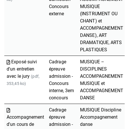
Concours
MUSIQUE
externe
(INSTRUMENT OU
CHANT) et
ACCOMPAGNEMENT
DANSE), ART
DRAMATIQUE, ARTS
PLASTIQUES
Exposé suivi
Cadrage
MUSIQUE –
d'un entretien
épreuve
DISCIPLINES
avec le jury
admission -
ACCOMPAGNEMENT
(pdf,
Concours
MUSIQUE et
353,45 ko)
interne, 3em
ACCOMPAGNEMENT
concours
DANSE
Cadrage
MUSIQUE Discipline
Accompagnement
épreuve
Accompagnement
d'un cours de
admission -
danse