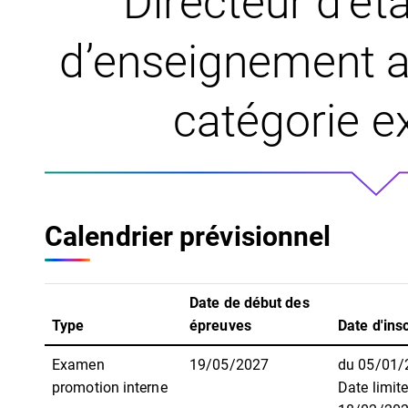
Directeur d’ét
d’enseignement ar
catégorie 
Calendrier prévisionnel
Date de début des
Type
épreuves
Date d'insc
Examen
19/05/2027
du 05/01/
promotion interne
Date limite