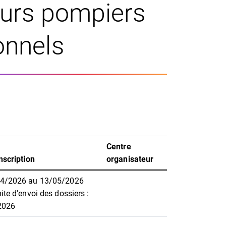
eurs pompiers
onnels
Centre
nscription
organisateur
04/2026 au 13/05/2026
ite d'envoi des dossiers :
2026