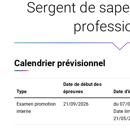
Sergent de sap
professi
Calendrier prévisionnel
Date de début des
Type
épreuves
Date d'i
Examen promotion
21/09/2026
du 07/
interne
Date lim
21/05/