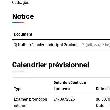
Cadrages
Notice
Document
Notice rédacteur principal 2e classe PI
(pdf, 224,06 ko
Calendrier prévisionnel
Date de début des
Type
épreuves
Date d'i
Examen promotion
24/09/2026
du 03/
interne
Date lim