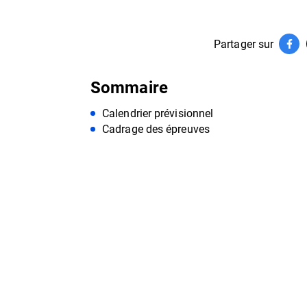
Partager sur
Par
(ouv
Sommaire
Calendrier prévisionnel
Cadrage des épreuves