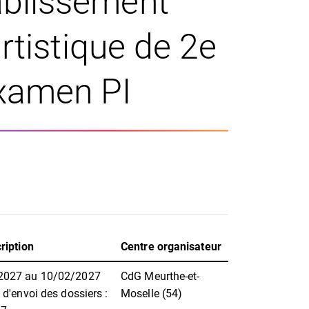
ablissement
tistique de 2e
examen PI
ription
Centre organisateur
2027 au 10/02/2027
CdG Meurthe-et-
 d'envoi des dossiers :
Moselle (54)