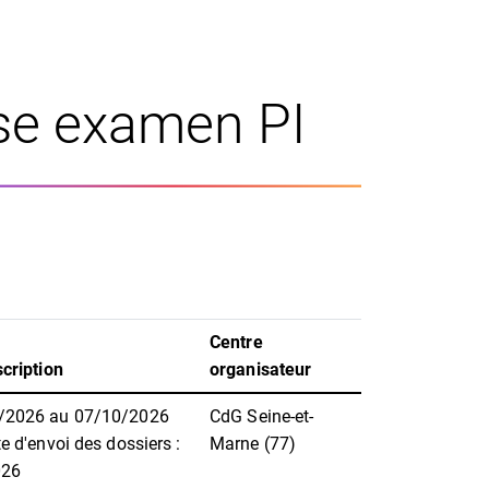
ise examen PI
Centre
scription
organisateur
/2026 au 07/10/2026
CdG Seine-et-
te d'envoi des dossiers :
Marne (77)
026