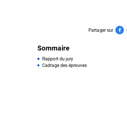
Partager sur
Par
(ouv
Sommaire
Rapport du jury
Cadrage des épreuves