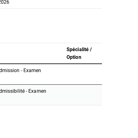
2026
Spécialité /
Option
dmission - Examen
missibilité - Examen