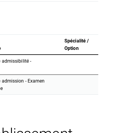
Spécialité /
e
Option
admissibilité -
e admission - Examen
ne