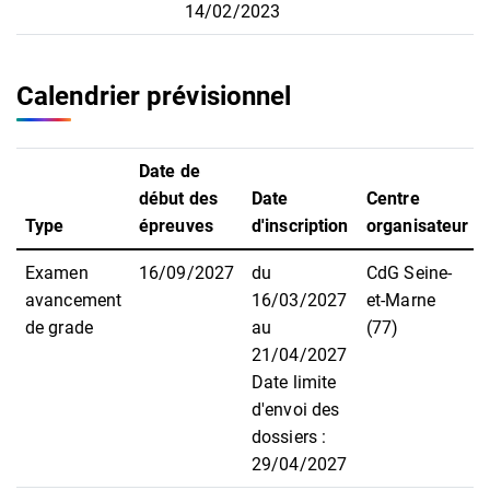
14/02/2023
Calendrier prévisionnel
Date de
début des
Date
Centre
Type
épreuves
d'inscription
organisateur
Examen
16/09/2027
du
CdG Seine-
avancement
16/03/2027
et-Marne
de grade
au
(77)
21/04/2027
Date limite
d'envoi des
dossiers :
29/04/2027