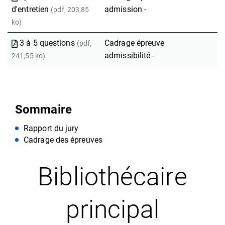
d'entretien
admission -
(pdf, 203,85
ko)
3 à 5 questions
Cadrage épreuve
(pdf,
admissibilité -
241,55 ko)
Sommaire
Rapport du jury
Cadrage des épreuves
Bibliothécaire
principal