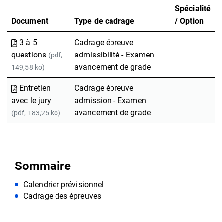
Spécialité
Document
Type de cadrage
/ Option
3 à 5
Cadrage épreuve
questions
admissibilité - Examen
(pdf,
avancement de grade
149,58 ko)
Entretien
Cadrage épreuve
avec le jury
admission - Examen
avancement de grade
(pdf, 183,25 ko)
Sommaire
Calendrier prévisionnel
Cadrage des épreuves