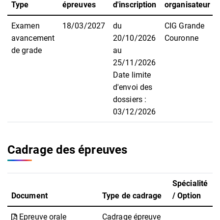
Type
épreuves
d'inscription
organisateur
Examen
18/03/2027
du
CIG Grande
avancement
20/10/2026
Couronne
de grade
au
25/11/2026
Date limite
d'envoi des
dossiers :
03/12/2026
Cadrage des épreuves
Spécialité
Document
Type de cadrage
/ Option
Epreuve orale
Cadrage épreuve