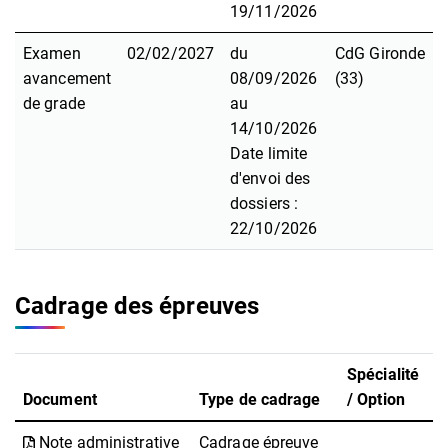
19/11/2026
Examen
02/02/2027
du
CdG Gironde
avancement
08/09/2026
(33)
de grade
au
14/10/2026
Date limite
d'envoi des
dossiers :
22/10/2026
Cadrage des épreuves
Spécialité
Document
Type de cadrage
/ Option
Note administrative
Cadrage épreuve