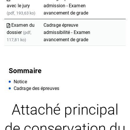
avec le jury
admission - Examen
avancement de grade
(pdf, 193,63 ko)
Examen du
Cadrage épreuve
dossier
admissibilité - Examen
(pdf,
avancement de grade
117,81 ko)
Sommaire
Notice
Cadrage des épreuves
Attaché principal
de conservation du