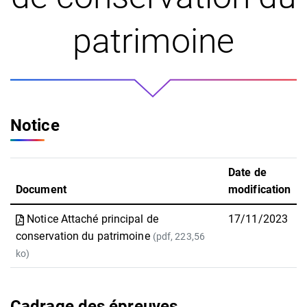
patrimoine
Notice
Date de
Document
modification
Notice Attaché principal de
17/11/2023
conservation du patrimoine
(pdf, 223,56
ko)
Cadrage des épreuves