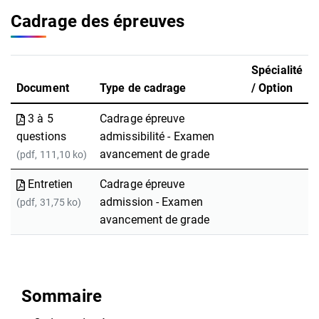
Cadrage des épreuves
Spécialité
Document
Type de cadrage
/ Option
3 à 5
Cadrage épreuve
questions
admissibilité - Examen
avancement de grade
(pdf, 111,10 ko)
Entretien
Cadrage épreuve
admission - Examen
(pdf, 31,75 ko)
avancement de grade
Sommaire