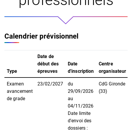
professionnels
Calendrier prévisionnel
Date de
début des
Date
Centre
Type
épreuves
d'inscription
organisateur
Examen
23/02/2027
du
CdG Gironde
avancement
29/09/2026
(33)
de grade
au
04/11/2026
Date limite
d'envoi des
dossiers :