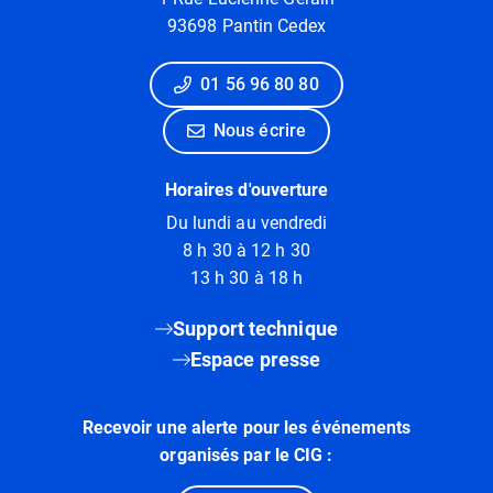
93698 Pantin Cedex
01 56 96 80 80
Nous écrire
Horaires d'ouverture
Du lundi au vendredi
8 h 30 à 12 h 30
13 h 30 à 18 h
Support technique
Espace presse
Recevoir une alerte pour les événements
organisés par le CIG :