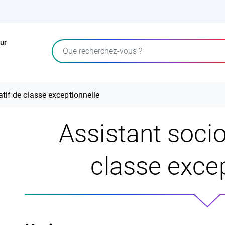
ur
Rechercher
tif de classe exceptionnelle
Assistant socio
classe excep