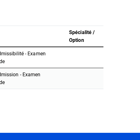
Spécialité /
Option
missibilité - Examen
de
dmission - Examen
de