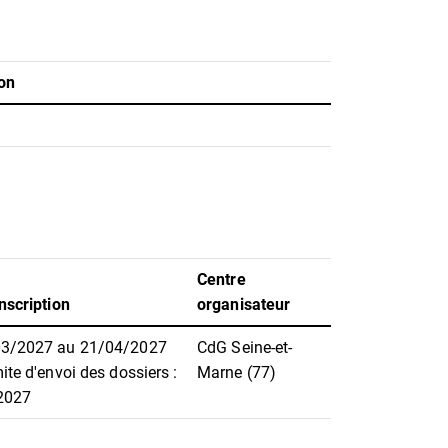
on
Centre
nscription
organisateur
03/2027 au 21/04/2027
CdG Seine-et-
ite d'envoi des dossiers :
Marne (77)
2027