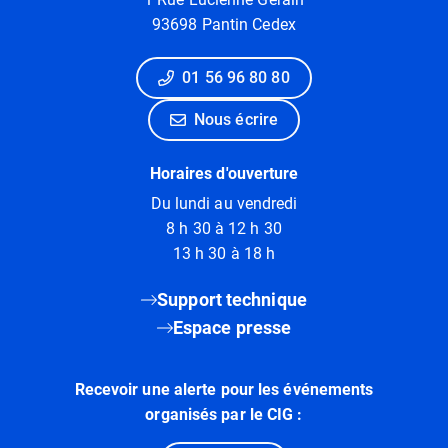
93698 Pantin Cedex
01 56 96 80 80
Nous écrire
Horaires d'ouverture
Du lundi au vendredi
8 h 30 à 12 h 30
13 h 30 à 18 h
Support technique
Espace presse
Recevoir une alerte pour les événements
organisés par le CIG :