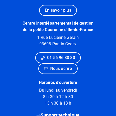
En savoir plus
Centre interdépartemental de gestion
de la petite Couronne d'Ile-de-France
1 Rue Lucienne Gérain
93698 Pantin Cedex
01 56 96 80 80
Nous écrire
Horaires d'ouverture
Du lundi au vendredi
8 h 30 à 12 h 30
13 h 30 à 18 h
Support technique