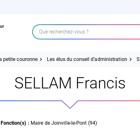
ur
Rechercher
la petite couronne
Les élus du conseil d’administration
S
SELLAM Francis
Fonction(s) :
Maire de Joinville-le-Pont (94)