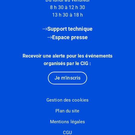
8 h 30 à 12 h 30
13 h 30 à 18 h
Support technique
Espace presse
Recevoir une alerte pour les événements
organisés par le CIG :
Je m'inscris
Gestion des cookies
Plan du site
Mentions légales
CGU