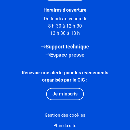
Horaires d'ouverture
Du lundi au vendredi
8 h 30 à 12 h 30
13 h 30 à 18 h
Support technique
Espace presse
Recevoir une alerte pour les événements
organisés par le CIG :
Je m'inscris
Gestion des cookies
Plan du site