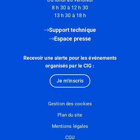
8 h 30 à 12 h 30
13 h 30 à 18 h
Support technique
Espace presse
Recevoir une alerte pour les événements
organisés par le CIG :
Je m'inscris
Gestion des cookies
Plan du site
Mentions légales
CGU